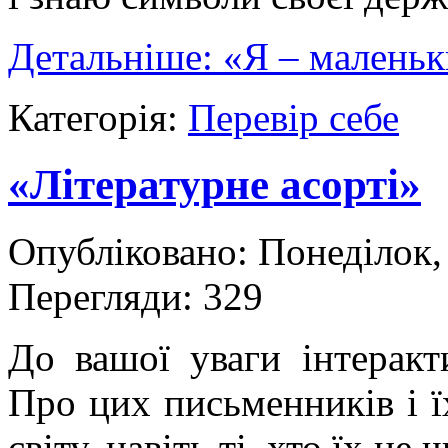
Детальніше: «Я – маленьки
Категорія:
Перевір себе
«Літературне асорті»
Опубліковано: Понеділок,
Перегляди: 329
До вашої уваги інтеракт
Про цих письменників і ї
світу, навіть ті, хто їх н