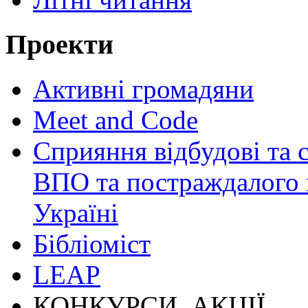
Проекти
Активні громадяни
Meet and Code
Сприяння відбудові та 
ВПО та постраждалого в
Україні
Бібліоміст
LEAP
КОНКУРСИ, АКЦІЇ