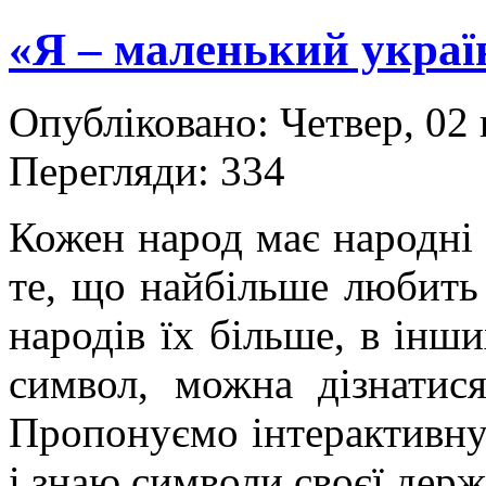
«Я – маленький україн
Опубліковано: Четвер, 02 
Перегляди: 334
Кожен народ має народні 
те, що найбільше любить
народів їх більше, в ін
символ, можна дізнатис
Пропонуємо інтерактивну
і знаю символи своєї держ