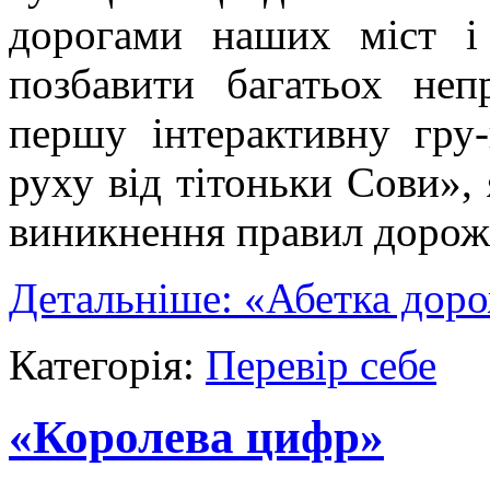
дорогами наших міст і 
позбавити багатьох не
першу інтерактивну гру
руху від тітоньки Сови», 
виникнення правил дорожн
Детальніше: «Абетка доро
Категорія:
Перевір себе
«Королева цифр»