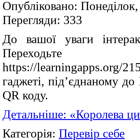
Опубліковано: Понеділок,
Перегляди: 333
До вашої уваги інтера
Переходьте
https://learningapps.or
гаджеті, під’єднаному до
QR коду.
Детальніше: «Королева ц
Категорія:
Перевір себе