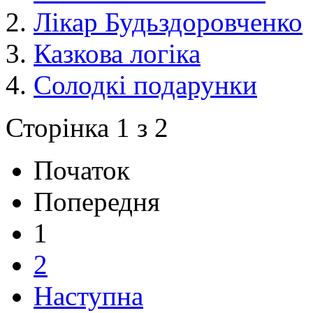
Лікар Будьздоровченко
Казкова логіка
Солодкі подарунки
Сторінка 1 з 2
Початок
Попередня
1
2
Наступна