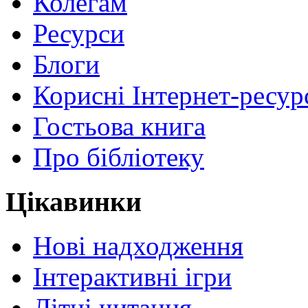
Колегам
Ресурси
Блоги
Корисні Інтернет-ресур
Гостьова книга
Про бібліотеку
Цікавинки
Нові надходження
Інтерактивні ігри
Літні читання