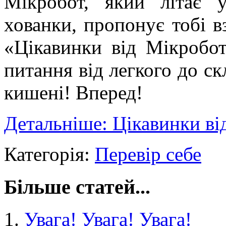
Мікробот, який літає 
хованки, пропонує тобі вз
«Цікавинки від Мікробот
питання від легкого до ск
кишені! Вперед!
Детальніше: Цікавинки ві
Категорія:
Перевір себе
Більше статей...
Увага! Увага! Увага!