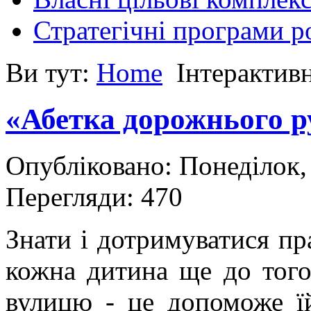
Стратегічні програми р
Ви тут:
Home
Інтерактивн
«Абетка дорожнього р
Опубліковано: Понеділок,
Перегляди: 470
Знати і дотримуватися п
кожна дитина ще до того
вулицю - це допоможе ї