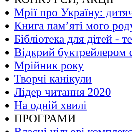
Мрії про Україну: дитя
Книга пам’яті мого род
Бібліотека для дітей - т
Відкрий буктрейлером 
Мрійник року
Творчі канікули
Лідер читання 2020
На одній хвилі
ПРОГРАМИ
Власні цільові комплек