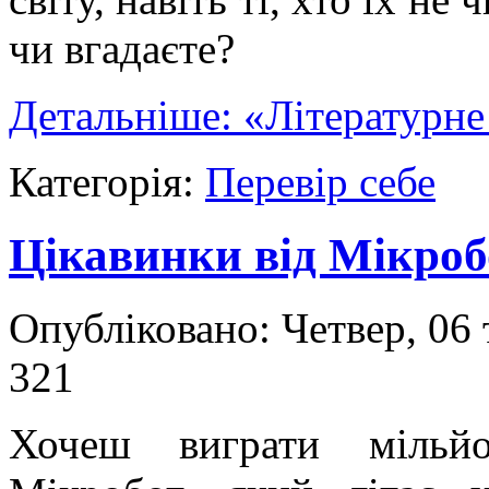
чи вгадаєте?
Детальніше: «Літературне
Категорія:
Перевір себе
Цікавинки від Мікроб
Опубліковано: Четвер, 06 
321
Хочеш виграти мільй